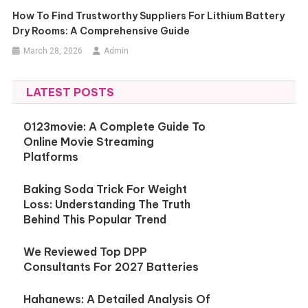
How To Find Trustworthy Suppliers For Lithium Battery
Dry Rooms: A Comprehensive Guide
March 28, 2026
Admin
LATEST POSTS
0123movie: A Complete Guide To
Online Movie Streaming
Platforms
Baking Soda Trick For Weight
Loss: Understanding The Truth
Behind This Popular Trend
We Reviewed Top DPP
Consultants For 2027 Batteries
Hahanews: A Detailed Analysis Of