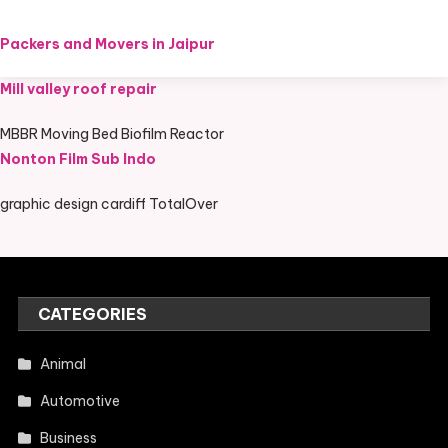
Packers and Movers in Jaipur
Mill valley roof repair
MBBR Moving Bed Biofilm Reactor
Nonton Film Sub Indo
graphic design cardiff TotalOver
CATEGORIES
Animal
Automotive
Business