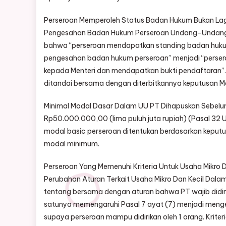
Perseroan Memperoleh Status Badan Hukum Bukan Lag
Pengesahan Badan Hukum Perseroan Undang-Undang Ci
bahwa “perseroan mendapatkan standing badan hukum
pengesahan badan hukum perseroan” menjadi “perser
kepada Menteri dan mendapatkan bukti pendaftaran”.
ditandai bersama dengan diterbitkannya keputusan Me
Minimal Modal Dasar Dalam UU PT Dihapuskan Sebelum
Rp50.000.000,00 (lima puluh juta rupiah) (Pasal 32
modal basic perseroan ditentukan berdasarkan keputus
modal minimum.
Perseroan Yang Memenuhi Kriteria Untuk Usaha Mikro D
Perubahan Aturan Terkait Usaha Mikro Dan Kecil Dalam
tentang bersama dengan aturan bahwa PT wajib didirika
satunya memengaruhi Pasal 7 ayat (7) menjadi menge
supaya perseroan mampu didirikan oleh 1 orang. Kriter