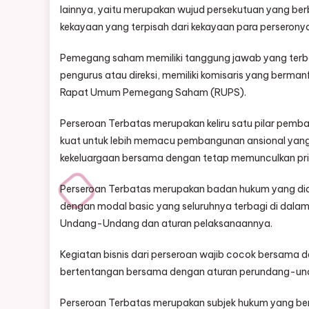
lainnya, yaitu merupakan wujud persekutuan yang b
kekayaan yang terpisah dari kekayaan para perserony
Pemegang saham memiliki tanggung jawab yang ter
pengurus atau direksi, memiliki komisaris yang berm
Rapat Umum Pemegang Saham (RUPS).
Perseroan Terbatas merupakan keliru satu pilar pemb
kuat untuk lebih memacu pembangunan ansional yang
kekeluargaan bersama dengan tetap memunculkan prin
Perseroan Terbatas merupakan badan hukum yang didiri
dengan modal basic yang seluruhnya terbagi di dala
Undang-Undang dan aturan pelaksanaannya.
Kegiatan bisnis dari perseroan wajib cocok bersama d
bertentangan bersama dengan aturan perundang-undan
Perseroan Terbatas merupakan subjek hukum yang be