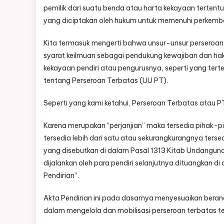
pemilik dari suatu benda atau harta kekayaan terten
yang diciptakan oleh hukum untuk memenuhi perkemb
Kita termasuk mengerti bahwa unsur-unsur perseroa
syarat keilmuan sebagai pendukung kewajiban dan hak, 
kekayaan pendiri atau pengurusnya, seperti yang te
tentang Perseroan Terbatas (UU PT).
Seperti yang kami ketahui, Perseroan Terbatas atau P
Karena merupakan “perjanjian” maka tersedia pihak-p
tersedia lebih dari satu atau sekurangkurangnya tersed
yang disebutkan di dalam Pasal 1313 Kitab Undangund
dijalankan oleh para pendiri selanjutnya dituangkan 
Pendirian”.
Akta Pendirian ini pada dasarnya menyesuaikan beran
dalam mengelola dan mobilisasi perseroan terbatas te