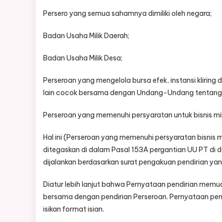
Persero yang semua sahamnya dimiliki oleh negara;
Badan Usaha Milik Daerah;
Badan Usaha Milik Desa;
Perseroan yang mengelola bursa efek, instansi kliring
lain cocok bersama dengan Undang-Undang tentang 
Perseroan yang memenuhi persyaratan untuk bisnis mik
Hal ini (Perseroan yang memenuhi persyaratan bisnis m
ditegaskan di dalam Pasal 153A pergantian UU PT di d
dijalankan berdasarkan surat pengakuan pendirian yan
Diatur lebih lanjut bahwa Pernyataan pendirian memua
bersama dengan pendirian Perseroan. Pernyataan pend
isikan format isian.