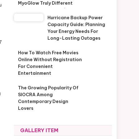
MyoGlow Truly Different
u
Hurricane Backup Power
Capacity Guide: Planning
Your Energy Needs For
Long-Lasting Outages
7
How To Watch Free Movies
Online Without Registration
For Convenient
Entertainment
The Growing Popularity Of
g
SIOCRA Among
Contemporary Design
Lovers
GALLERY ITEM