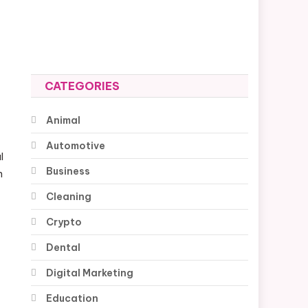
CATEGORIES
Animal
Automotive
l
Business
n
Cleaning
Crypto
Dental
Digital Marketing
Education