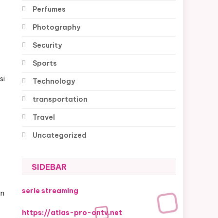
Perfumes
Photography
Security
Sports
si
Technology
transportation
Travel
Uncategorized
SIDEBAR
serie streaming
an
https://atlas-pro-ontv.net