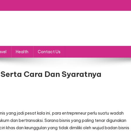
avel
Health
Contact Us
 Serta Cara Dan Syaratnya
s yang jadi pesat kala ini, para entrepreneur perlu suatu wadah
kum dan bertransaksi. Sarana bisnis yang paling tenar digunakan
ciri khas dan keunggulan yang tidak dimiliki oleh wujud badan bisnis