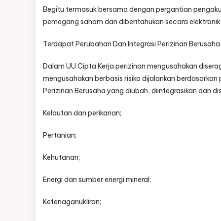
Begitu termasuk bersama dengan pergantian pengakuan 
pemegang saham dan diberitahukan secara elektronik
Terdapat Perubahan Dan Integrasi Perizinan Berusaha
Dalam UU Cipta Kerja perizinan mengusahakan diserag
mengusahakan berbasis risiko dijalankan berdasarkan pe
Perizinan Berusaha yang diubah, diintegrasikan dan di
Kelautan dan perikanan;
Pertanian;
Kehutanan;
Energi dan sumber energi mineral;
Ketenaganukliran;