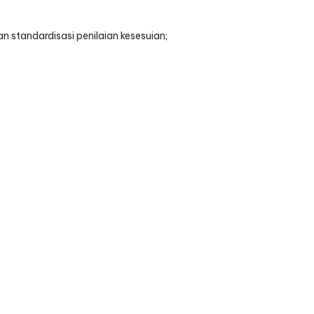
n standardisasi penilaian kesesuian;