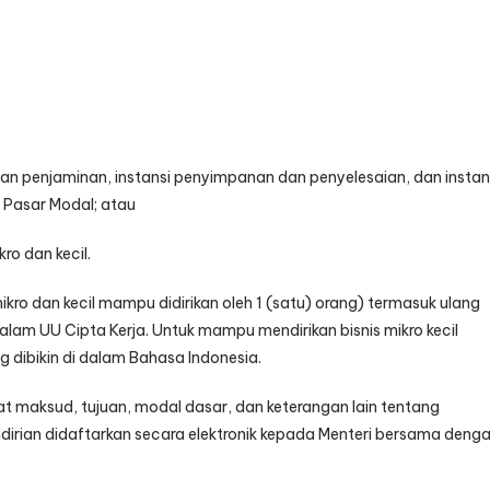
 dan penjaminan, instansi penyimpanan dan penyelesaian, dan instan
Pasar Modal; atau
ro dan kecil.
ikro dan kecil mampu didirikan oleh 1 (satu) orang) termasuk ulang
alam UU Cipta Kerja. Untuk mampu mendirikan bisnis mikro kecil
g dibikin di dalam Bahasa Indonesia.
t maksud, tujuan, modal dasar, dan keterangan lain tentang
irian didaftarkan secara elektronik kepada Menteri bersama deng