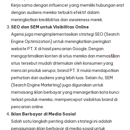
Kerja sama dengan influencer yang memiliki hubungan erat
dengan audiens mereka terbukti efektif dalam
meningkatkan kredibilitas dan awareness merek.
SEO dan SEM untuk Visibilitas Online
Agensi juga mengimplementasikan strategi SEO (Search
Engine Optimization) untuk meningkatkan peringkat
website PT. X di hasil pencarian Google. Dengan
mengoptimalkan konten di situs mereka dan memastikan
situs tersebut mudah ditemukan oleh konsumen yang
mencari produk serupa, brand PT. X mulai mendapatkan
perhatian dari audiens yang lebih luas. Selain itu, SEM
(Search Engine Marketing) juga digunakan untuk
memasang iklan berbayar yang menargetkan kata kunci
terkait produk mereka, mempercepat visibilitas brand di
pencarian online.
Iklan Berbayar di Media Sosial
Salah satu langkah penting dalam strategi ini adalah
penggunaan iklan berbayar di media sosial untuk