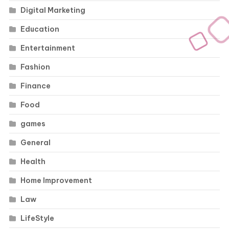
Digital Marketing
Education
Entertainment
Fashion
Finance
Food
games
General
Health
Home Improvement
Law
LifeStyle