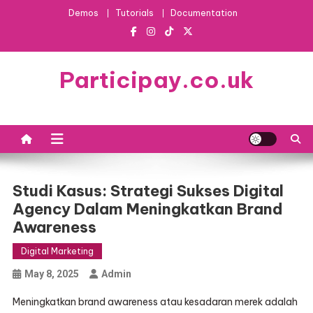
Skip
Demos
Tutorials
Documentation
to
content
Participay.co.uk
Studi Kasus: Strategi Sukses Digital
Agency Dalam Meningkatkan Brand
Awareness
Digital Marketing
May 8, 2025
Admin
Meningkatkan brand awareness atau kesadaran merek adalah