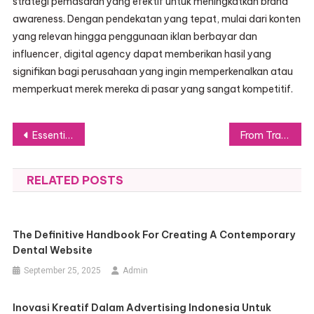
strategi pemasaran yang efektif untuk meningkatkan brand
awareness. Dengan pendekatan yang tepat, mulai dari konten
yang relevan hingga penggunaan iklan berbayar dan
influencer, digital agency dapat memberikan hasil yang
signifikan bagi perusahaan yang ingin memperkenalkan atau
memperkuat merek mereka di pasar yang sangat kompetitif.
Post
Essential Tips for Hiring a Professional Bodyguard in London
From Tradition to Trend: The Evolution of Tailor Shirts
navigation
RELATED POSTS
The Definitive Handbook For Creating A Contemporary
Dental Website
September 25, 2025
Admin
Inovasi Kreatif Dalam Advertising Indonesia Untuk