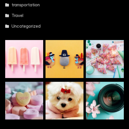
transportation
Travel
Uncategorized