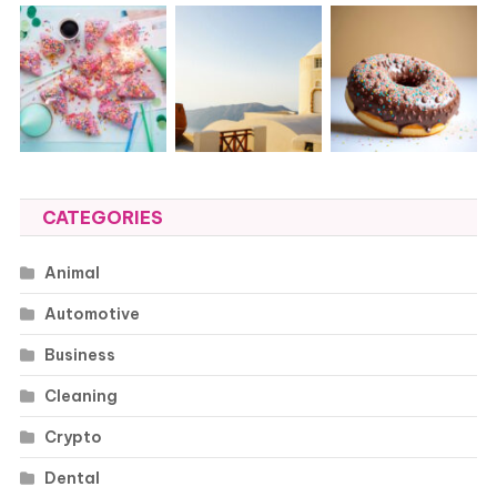
CATEGORIES
Animal
Automotive
Business
Cleaning
Crypto
Dental