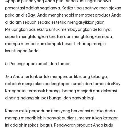
Apapun pilihan yang Anda pilih, Anda kudu ingat bahwa
presentasi adalah segalanya. Ketika tiba saatnya menjajakan
pakaian di eBay, Anda menghendaki memotret product Anda
di dalam sebuah secara estetika mengasyikkan jalan.
Meluangkan pas ekstra untuk membayangkan detailnya,
seperti menghilangkan kerutan dan menghilangkan noda,
mampu memberikan dampak besar terhadap margin
keuntungan Anda.
5. Perlengkapan rumah dan taman
Jika Anda tertarik untuk mempercantik ruang keluarga,
cobalah menjajakan perlengkapan rumah dan taman di eBay.
Kategori ini termasuk barang-barang menjadi dari dekorasi
dinding, selang air, pot bunga, dan banyak lagi.
Karena miliki perpaduan item yang bervariasi di toko Anda
mampu menarik lebih banyak audiens, menentukan kategori
ini adalah inspirasi bagus. Penawaran product Anda kudu