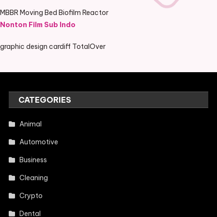
MBBR Moving Bed Biofilm Reactor
Nonton Film Sub Indo
graphic design cardiff TotalOver
CATEGORIES
Animal
Automotive
Business
Cleaning
Crypto
Dental