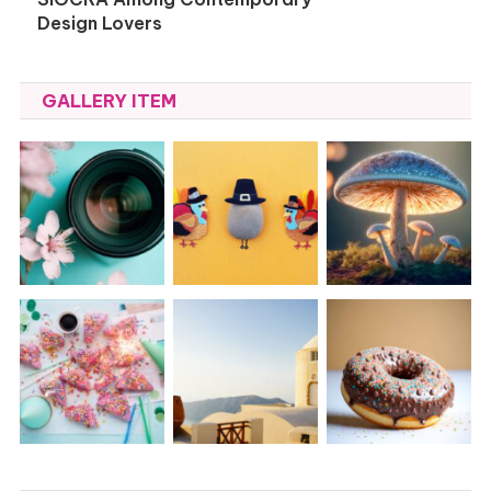
Design Lovers
GALLERY ITEM