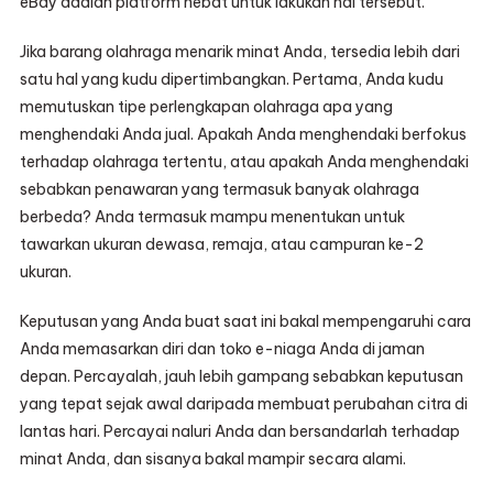
eBay adalah platform hebat untuk lakukan hal tersebut.
Jika barang olahraga menarik minat Anda, tersedia lebih dari
satu hal yang kudu dipertimbangkan. Pertama, Anda kudu
memutuskan tipe perlengkapan olahraga apa yang
menghendaki Anda jual. Apakah Anda menghendaki berfokus
terhadap olahraga tertentu, atau apakah Anda menghendaki
sebabkan penawaran yang termasuk banyak olahraga
berbeda? Anda termasuk mampu menentukan untuk
tawarkan ukuran dewasa, remaja, atau campuran ke-2
ukuran.
Keputusan yang Anda buat saat ini bakal mempengaruhi cara
Anda memasarkan diri dan toko e-niaga Anda di jaman
depan. Percayalah, jauh lebih gampang sebabkan keputusan
yang tepat sejak awal daripada membuat perubahan citra di
lantas hari. Percayai naluri Anda dan bersandarlah terhadap
minat Anda, dan sisanya bakal mampir secara alami.