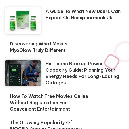
A Guide To What New Users Can
Expect On Hemipharmauk.uk
Discovering What Makes
MyoGlow Truly Different
Hurricane Backup Power
Capacity Guide: Planning Your
Energy Needs For Long-Lasting
Outages
How To Watch Free Movies Online
Without Registration For
Convenient Entertainment
The Growing Popularity Of
SIOCRA Among Contemporary